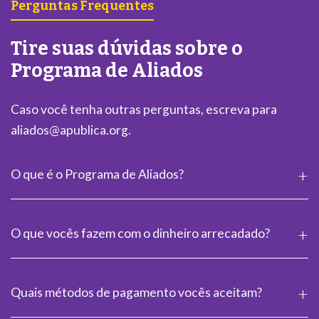
Perguntas Frequentes
Tire suas dúvidas sobre o
Programa de Aliados
Caso você tenha outras perguntas, escreva para
aliados@apublica.org.
O que é o Programa de Aliados?
O que vocês fazem com o dinheiro arrecadado?
Quais métodos de pagamento vocês aceitam?