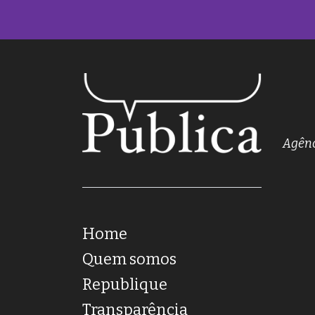
Agênc
Home
Quem somos
Republique
Transparência