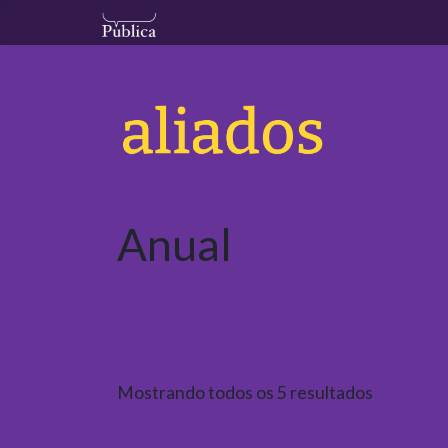
Main Navigation
Skip to content
Anual
Mostrando todos os 5 resultados